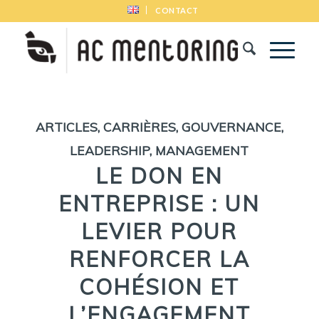
CONTACT
ARTICLES
,
CARRIÈRES
,
GOUVERNANCE
,
LEADERSHIP
,
MANAGEMENT
LE DON EN
ENTREPRISE : UN
LEVIER POUR
RENFORCER LA
COHÉSION ET
L’ENGAGEMENT