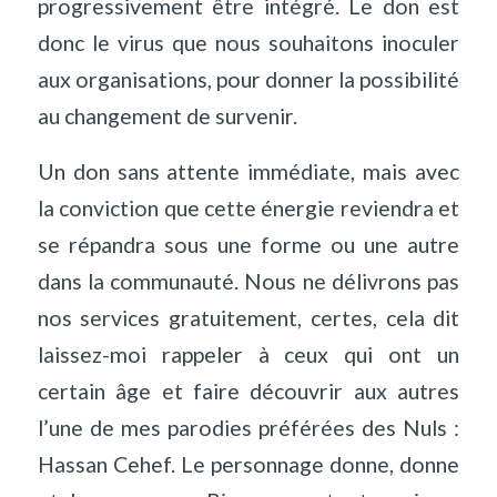
progressivement être intégré. Le don est
donc le virus que nous souhaitons inoculer
aux organisations, pour donner la possibilité
au changement de survenir.
Un don sans attente immédiate, mais avec
la conviction que cette énergie reviendra et
se répandra sous une forme ou une autre
dans la communauté. Nous ne délivrons pas
nos services gratuitement, certes, cela dit
laissez-moi rappeler à ceux qui ont un
certain âge et faire découvrir aux autres
l’une de mes parodies préférées des Nuls :
Hassan Cehef.
Le personnage donne, donne