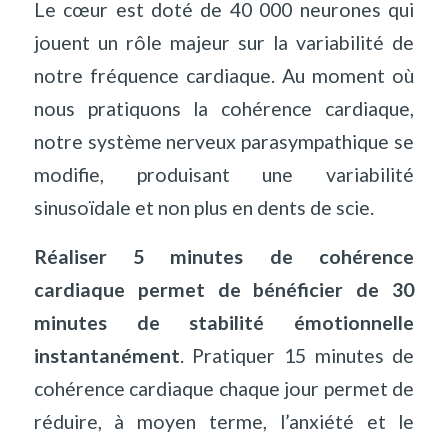
Le cœur est doté de 40 000 neurones qui
jouent un rôle majeur sur la variabilité de
notre fréquence cardiaque. Au moment où
nous pratiquons la cohérence cardiaque,
notre système nerveux parasympathique se
modifie, produisant une variabilité
sinusoïdale et non plus en dents de scie.
Réaliser 5 minutes de cohérence
cardiaque permet de bénéficier de 30
minutes de stabilité émotionnelle
instantanément
. Pratiquer 15 minutes de
cohérence cardiaque chaque jour permet de
réduire, à moyen terme, l’anxiété et le