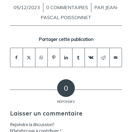
05/12/2023
/
0 COMMENTAIRES
/
PAR
JEAN-
PASCAL POISSONNET
Partager cette publication
0
RÉPONSES
Laisser un commentaire
Rejoindre la discussion?
N’hésitez pas à contribuer !