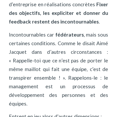
d
’
entreprise en réalisations concrètes
Fixer
des objectifs, les expliciter et donner du
feedback restent des incontournables
.
Incontournables car
fédérateurs
, mais sous
certaines conditions. Comme le disait Aimé
Jacquet dans d
’
autres circonstances :
« Rappelle-toi que ce n
’
est pas de porter le
même maillot qui fait une équipe, c
’
est de
transpirer ensemble ! ». Rappelons-le : le
management est un processus de
développement des personnes et des
équipes.
Entrent en jeu alors d
’
autres dimensions :