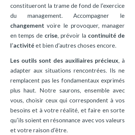
constitueront la trame de fond de l
’
exercice
du management. Accompagner le
changement
voire le provoquer, manager
en temps de
crise
, prévoir la
continuité de
l
’
activité
et bien d
’
autres choses encore.
Les outils sont des auxiliaires précieux
, à
adapter aux situations rencontrées. Ils ne
remplacent pas les fondamentaux exprimés
plus haut. Notre saurons, ensemble avec
vous, choisir ceux qui correspondent à vos
besoins et à votre réalité, et faire en sorte
qu
’
ils soient en résonnance avec vos valeurs
et votre raison d’être.