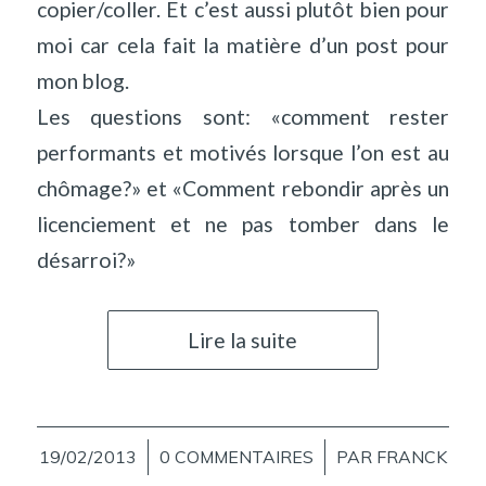
copier/coller. Et c’est aussi plutôt bien pour
moi car cela fait la matière d’un post pour
mon blog.
Les questions sont: «comment rester
performants et motivés lorsque l’on est au
chômage?» et «Comment rebondir après un
licenciement et ne pas tomber dans le
désarroi?»
Lire la suite
19/02/2013
/
0 COMMENTAIRES
/
PAR
FRANCK