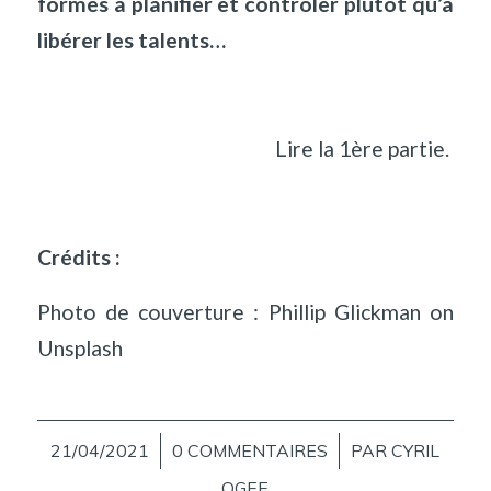
formés à planifier et contrôler plutôt qu’à
libérer les talents…
Lire la 1ère partie.
Crédits :
Photo de couverture :
Phillip Glickman
on
Unsplash
21/04/2021
/
0 COMMENTAIRES
/
PAR
CYRIL
OGEE