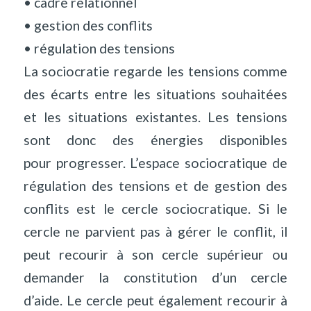
• cadre relationnel
• gestion des conflits
• régulation des tensions
La sociocratie regarde les tensions comme
des écarts entre les situations souhaitées
et les situations existantes. Les tensions
sont donc des énergies disponibles
pour progresser. L’espace sociocratique de
régulation des tensions et de gestion des
conflits est le cercle sociocratique. Si le
cercle ne parvient pas à gérer le conflit, il
peut recourir à son cercle supérieur ou
demander la constitution d’un cercle
d’aide. Le cercle peut également recourir à