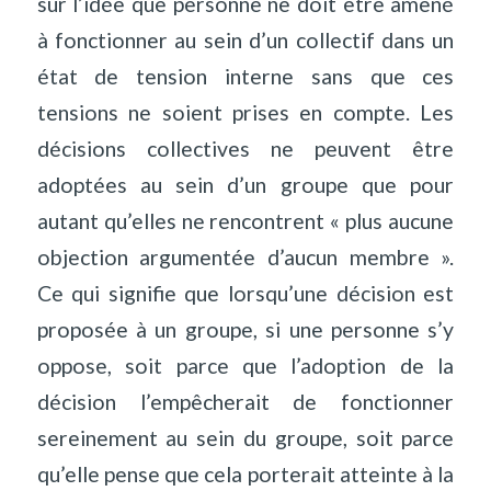
sur l’idée que personne ne doit être amené
à fonctionner au sein d’un collectif dans un
état de tension interne sans que ces
tensions ne soient prises en compte. Les
décisions collectives ne peuvent être
adoptées au sein d’un groupe que pour
autant qu’elles ne rencontrent « plus aucune
objection argumentée d’aucun membre ».
Ce qui signifie que lorsqu’une décision est
proposée à un groupe, si une personne s’y
oppose, soit parce que l’adoption de la
décision l’empêcherait de fonctionner
sereinement au sein du groupe, soit parce
qu’elle pense que cela porterait atteinte à la