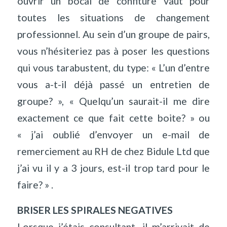
ouvrir un bocal de confiture vaut pour
toutes les situations de changement
professionnel. Au sein d’un groupe de pairs,
vous n’hésiteriez pas à poser les questions
qui vous tarabustent, du type: « L’un d’entre
vous a-t-il déjà passé un entretien de
groupe? », « Quelqu’un saurait-il me dire
exactement ce que fait cette boite? » ou
« j’ai oublié d’envoyer un e-mail de
remerciement au RH de chez Bidule Ltd que
j’ai vu il y a 3 jours, est-il trop tard pour le
faire? » .
BRISER LES SPIRALES NEGATIVES
Lorsque j’étais consultant, il m’arrivait de