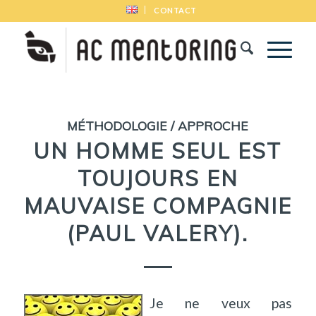
CONTACT
MÉTHODOLOGIE / APPROCHE
UN HOMME SEUL EST
TOUJOURS EN
MAUVAISE COMPAGNIE
(PAUL VALERY).
Je ne veux pas