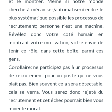
et le montrer. Même si notre monde
cherche à mécaniser/automatiser/rendre le
plus systématique possible les processus de
recrutement; personne n’est une machine.
Révélez donc votre coté humain en
montrant votre motivation, votre envie de
tenir ce rôle, dans cette boîte, parmi ces
gens.
Corollaire: ne participez pas à un processus
de recrutement pour un poste qui ne vous
plait pas. Bien souvent cela sera détectable,
cela se verra. Vous serez donc rejeté du
recrutement et cet échec pourrait bien vous
miner le moral.