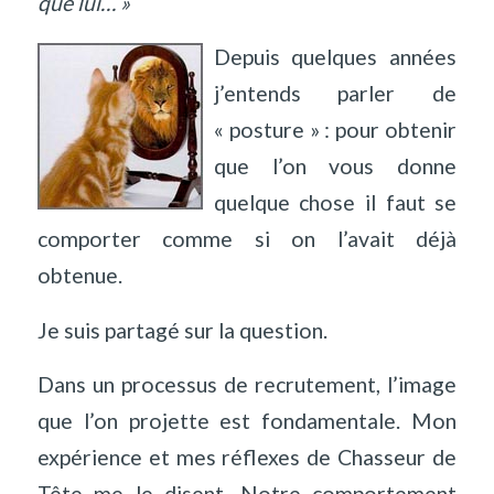
que lui… »
Depuis quelques années
j’entends parler de
« posture » : pour obtenir
que l’on vous donne
quelque chose il faut se
comporter comme si on l’avait déjà
obtenue.
Je suis partagé sur la question.
Dans un processus de recrutement, l’image
que l’on projette est fondamentale. Mon
expérience et mes réflexes de Chasseur de
Tête me le disent. Notre comportement