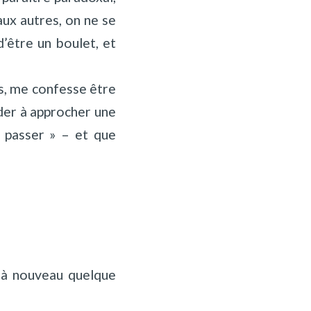
aux autres, on ne se
’être un boulet, et
rs, me confesse être
aider à approcher une
e passer » – et que
e à nouveau quelque