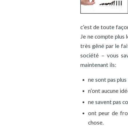
c’est de toute façon
Je ne compte plus l
très gêné par le fai
société – vous sav
maintenant ils:
ne sont pas plus
n’ont aucune idée
ne savent pas c
ont peur de fro
chose.