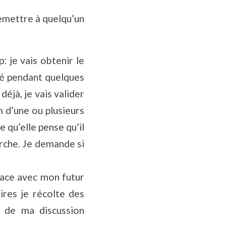
remettre à quelqu’un
 je vais obtenir le
lé pendant quelques
éjà, je vais valider
m d’une ou plusieurs
 qu’elle pense qu’il
arche. Je demande si
 face avec mon futur
ires je récolte des
s de ma discussion