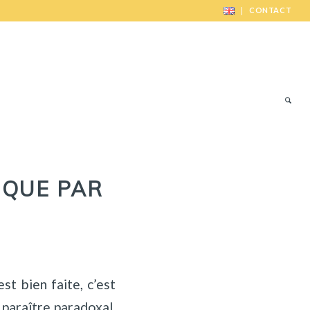
CONTACT
 QUE PAR
st bien faite, c’est
 paraître paradoxal,