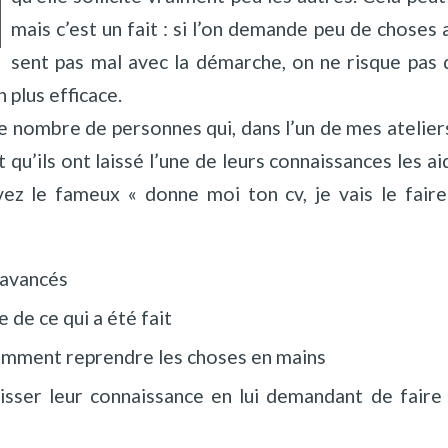
mais c’est un fait : si l’on demande peu de choses 
sent pas mal avec la démarche, on ne risque pas d
 plus efficace.
e nombre de personnes qui, dans l’un de mes atelie
t qu’ils ont laissé l’une de leurs connaissances les 
ez le fameux « donne moi ton cv, je vais le fair
 avancés
 de ce qui a été fait
omment reprendre les choses en mains
isser leur connaissance en lui demandant de fair