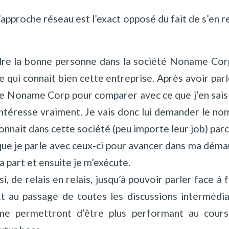
 l’approche réseau est l’exact opposé du fait de s’en 
dre la bonne personne dans la société Noname Corp:
 qui connait bien cette entreprise. Après avoir par
e Noname Corp pour comparer avec ce que j’en sais d
intéresse vraiment. Je vais donc lui demander le no
onnait dans cette société (peu importe leur job) parce
que je parle avec ceux-ci pour avancer dans ma dém
sa part et ensuite je m’exécute.
si, de relais en relais, jusqu’à pouvoir parler face à
Et au passage de toutes les discussions intermédia
me permettront d’être plus performant au cour