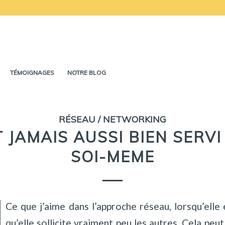
TÉMOIGNAGES
NOTRE BLOG
RÉSEAU / NETWORKING
T JAMAIS AUSSI BIEN SERVI
SOI-MEME
Ce que j’aime dans l’approche réseau, lorsqu’elle e
qu’elle sollicite vraiment peu les autres. Cela peut