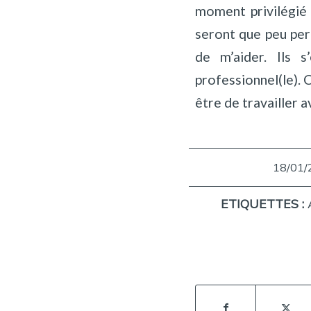
moment privilégié 
seront que peu pert
de m’aider. Ils 
professionnel(le). 
être de travailler a
18/01/
/
ETIQUETTES :