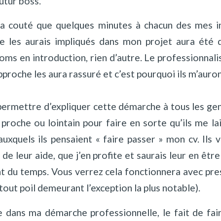
utur boss.
ura couté que quelques minutes à chacun des mes in
e les aurais impliqués dans mon projet aura été d’
oms en introduction, rien d’autre. Le professionnalis
proche les aura rassuré et c’est pourquoi ils m’auront
rmettre d’expliquer cette démarche à tous les gen
roche ou lointain pour faire en sorte qu’ils me la
auxquels ils pensaient « faire passer » mon cv. Ils 
e leur aide, que j’en profite et saurais leur en êtr
t du temps. Vous verrez cela fonctionnera avec pr
tout poil demeurant l’exception la plus notable).
e dans ma démarche professionnelle, le fait de fai