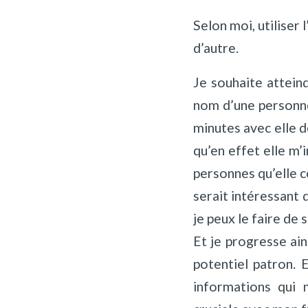
Selon moi, utiliser
d’autre.
Je souhaite attein
nom d’une personne
minutes avec elle d
qu’en effet elle m’
personnes qu’elle c
serait intéressant 
je peux le faire de 
Et je progresse ain
potentiel patron. 
informations qui 